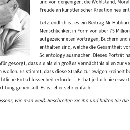
und von denjenigen, die Wohlstand, Moral
Freude an künstlerischer Kreation neu en
Letztendlich ist es ein Beitrag Mr Hubba
Menschlichkeit in Form von über 75 Million
aufgezeichneten Vorträgen, Büchern und 
enthalten sind, welche die Gesamtheit vo
Scientology ausmachen. Dieses Porträt h
afür gesorgt, dass sie als ein großes Vermächtnis allen zur V
wollen. Es stimmt, dass diese Straße zur ewigen Freiheit be
liche Entschlossenheit erfordert. Er hat jedoch nie erwart
htung gehen soll. Es ist eher sehr einfach:
Wissens, wie man weiß. Beschreiten Sie ihn und halten Sie die