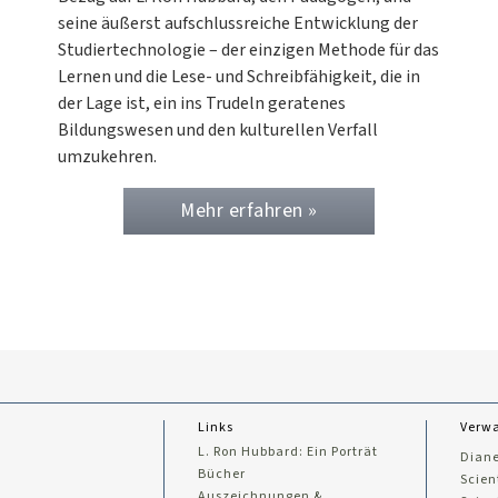
seine äußerst aufschlussreiche Entwicklung der
Studiertechnologie – der einzigen Methode für das
Lernen und die Lese- und Schreibfähigkeit, die in
der Lage ist, ein ins Trudeln geratenes
Bildungswesen und den kulturellen Verfall
umzukehren.
Mehr erfahren »
Links
Verwa
L. Ron Hubbard: Ein Porträt
Diane
Bücher
Scien
Auszeichnungen &