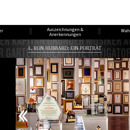
Auszeichnungen &
er
Wah
Anerkennungen
L. RON HUBBARD: EIN PORTRÄT