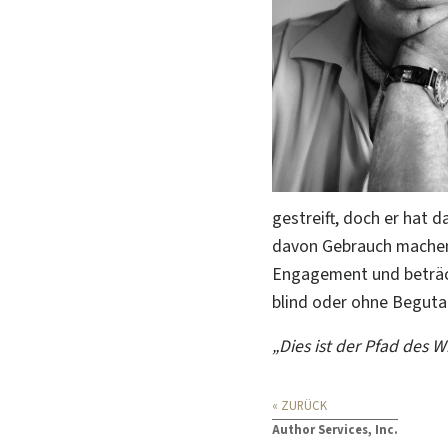
gestreift, doch er hat d
davon Gebrauch machen 
Engagement und beträcht
blind oder ohne Begutac
„Dies ist der Pfad des 
« ZURÜCK
Author Services, Inc.