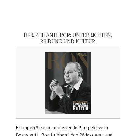
DER PHILANTHROP: UNTERRICHTEN,
BILDUNG UND KULTUR
Erlangen Sie eine umfassende Perspektive in
Bezug auf L. Ron Hubbard, den Pädagogen, und