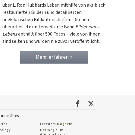
über L. Ron Hubbards Leben mithilfe von akribisch
restaurierten Bildern und detaillierten
anekdotischen Bildunterschriften. Der neu
überarbeitete und erweiterte Band
Bilder eines
Lebens
enthält über 500 Fotos – viele von ihnen
sind selten und wurden nie zuvor veröffentlicht.
Mehr erfahren »
ndte Sites
tics
Freedom Magazin
tology
Der Weg zum
Glücklichsein