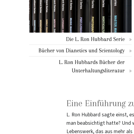
Die L. Ron Hubbard Serie
Bücher von Dianetics und Scientology
L. Ron Hubbards Bücher der
Unterhaltungsliteratur
Eine Einführung z
L. Ron Hubbard sagte einst, e
man beabsichtigt hatte? Und w
Lebenswerk, das aus mehr al