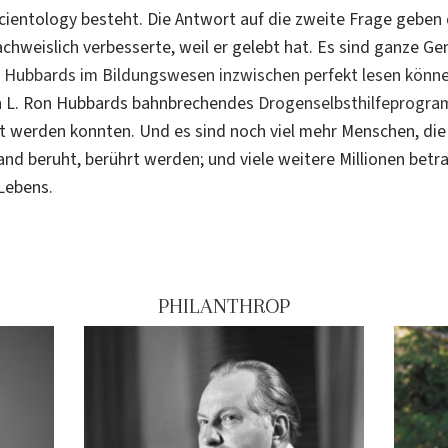
cientology besteht. Die Antwort auf die zweite Frage geben d
hweislich verbesserte, weil er gelebt hat. Es sind ganze Ge
n Hubbards im Bildungswesen inzwischen perfekt lesen könn
h L. Ron Hubbards bahnbrechendes
Drogenselbsthilfeprogr
 werden konnten. Und es sind noch viel mehr Menschen, die
 beruht, berührt werden; und viele weitere Millionen betra
 Lebens.
PHILANTHROP