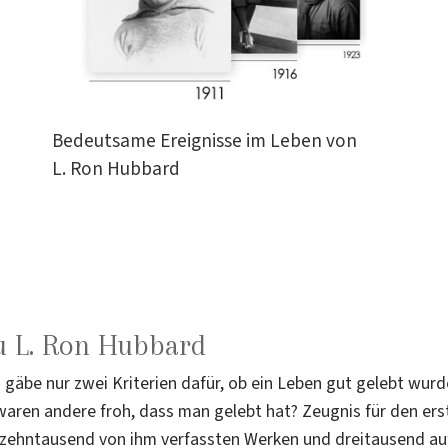
Bedeutsame Ereignisse im Leben von
L. Ron Hubbard
u L. Ron Hubbard
s gäbe nur zwei Kriterien dafür, ob ein Leben gut gelebt wur
aren andere froh, dass man gelebt hat? Zeugnis für den ers
s zehntausend von ihm verfassten Werken und dreitausend