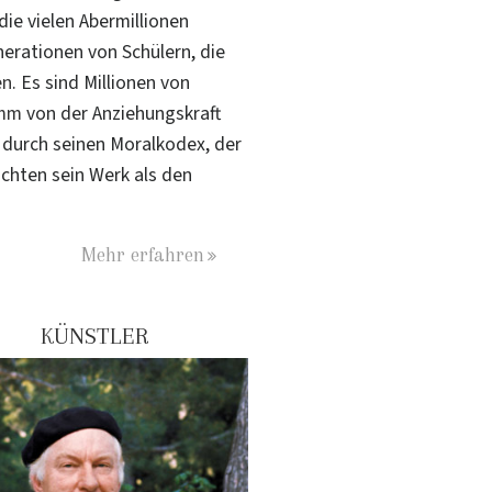
ie vielen Abermillionen
nerationen von Schülern, die
en
. Es sind Millionen von
amm
von der Anziehungskraft
 durch seinen Moralkodex, der
chten sein Werk als den
Mehr erfahren
KÜNSTLER