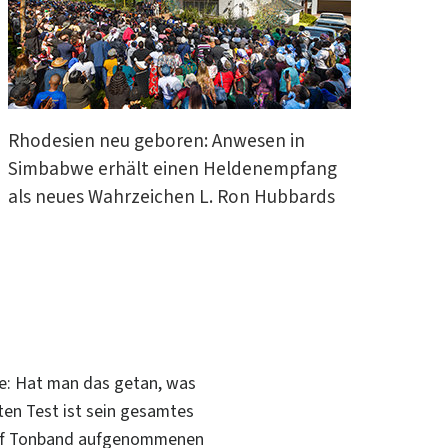
Rhodesien neu geboren: Anwesen in
Simbabwe erhält einen Heldenempfang
als neues Wahrzeichen L. Ron Hubbards
de: Hat man das getan, was
ten Test ist sein gesamtes
 auf Tonband aufgenommenen