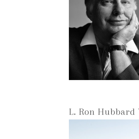
L. Ron Hubbard