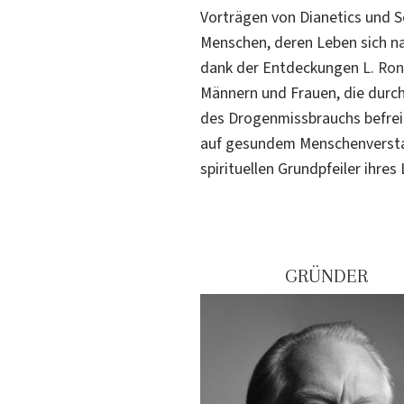
Vorträgen von Dianetics und S
Menschen, deren Leben sich nac
dank der Entdeckungen
L. Ro
Männern und Frauen, die durc
des Drogenmissbrauchs befreit
auf gesundem Menschenverstand
spirituellen Grundpfeiler ihres
GRÜNDER