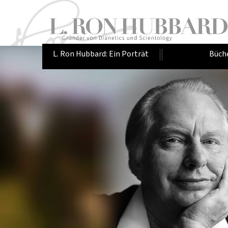
L. Ron Hubbard: Ein Porträt
Büch