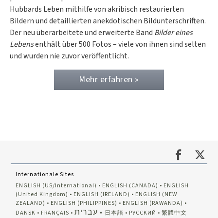
Hubbards Leben mithilfe von akribisch restaurierten
Bildern und detaillierten anekdotischen Bildunterschriften.
Der neu überarbeitete und erweiterte Band
Bilder eines
Lebens
enthält über 500 Fotos – viele von ihnen sind selten
und wurden nie zuvor veröffentlicht.
Mehr erfahren »
Internationale Sites
ENGLISH (US/International)
ENGLISH (CANADA)
ENGLISH
(United Kingdom)
ENGLISH (IRELAND)
ENGLISH (NEW
ZEALAND)
ENGLISH (PHILIPPINES)
ENGLISH (RAWANDA)
עברית
DANSK
FRANÇAIS
日本語
РУССКИЙ
繁體中文