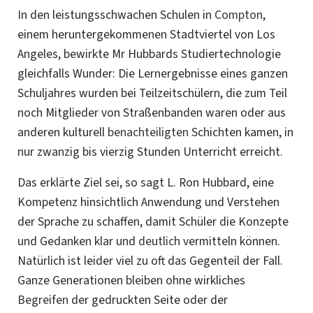
In den leistungsschwachen Schulen in
Compton
,
einem heruntergekommenen Stadtviertel von Los
Angeles, bewirkte
Mr Hubbards
Studiertechnologie
gleichfalls Wunder: Die Lernergebnisse eines ganzen
Schuljahres wurden bei Teilzeitschülern, die zum Teil
noch Mitglieder von Straßenbanden waren oder aus
anderen kulturell
benachteiligten
Schichten kamen, in
nur zwanzig bis vierzig Stunden Unterricht erreicht.
Das erklärte Ziel sei, so sagt L. Ron Hubbard, eine
Kompetenz hinsichtlich Anwendung und Verstehen
der Sprache zu schaffen, damit Schüler die Konzepte
und Gedanken klar und
deutlich
vermitteln können.
Natürlich ist leider viel zu oft das Gegenteil der Fall.
Ganze Generationen bleiben ohne wirkliches
Begreifen
der gedruckten Seite oder der