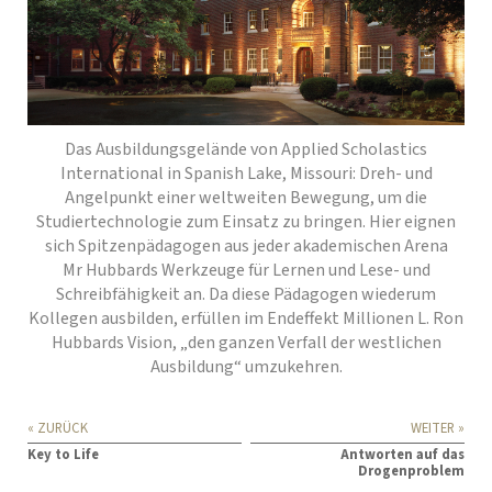
Das Ausbildungsgelände von Applied Scholastics
International in
Spanish Lake
, Missouri: Dreh- und
Angelpunkt einer weltweiten Bewegung, um die
Studiertechnologie zum Einsatz zu bringen. Hier eignen
sich Spitzenpädagogen aus jeder akademischen Arena
Mr Hubbards Werkzeuge für Lernen und Lese- und
Schreibfähigkeit an. Da diese Pädagogen wiederum
Kollegen ausbilden, erfüllen im Endeffekt Millionen L. Ron
Hubbards Vision, „den ganzen Verfall der westlichen
Ausbildung“ umzukehren.
« ZURÜCK
WEITER »
Key to Life
Antworten auf das
Drogenproblem