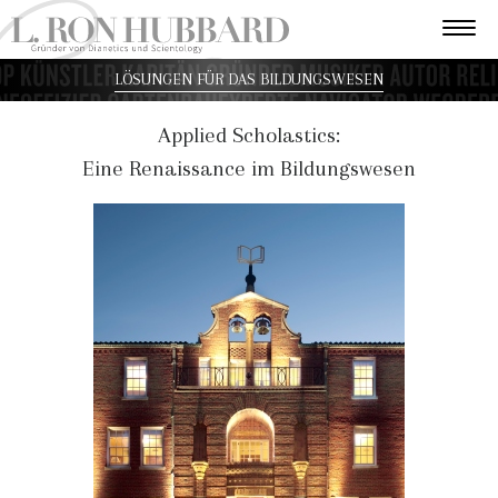
LÖSUNGEN FÜR DAS BILDUNGSWESEN
Applied Scholastics:
Eine Renaissance im Bildungswesen