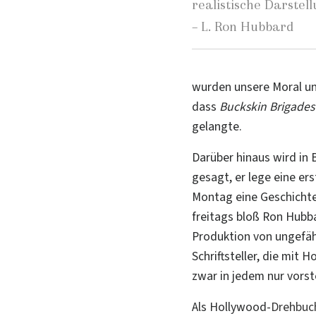
realistische Darstell
– L. Ron Hubbard
wurden unsere Moral und
dass
Buckskin Brigades
gelangte.
Darüber hinaus wird in
gesagt, er lege eine er
Montag eine Geschichte 
freitags bloß Ron Hubb
Produktion von ungefäh
Schriftsteller, die mit
zwar in jedem nur vorst
Als Hollywood-
Drehbuc