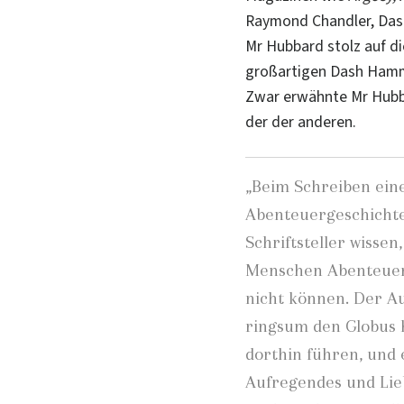
Raymond Chandler, Das
Mr Hubbard stolz auf di
großartigen Dash Hamme
Zwar erwähnte Mr Hubba
der der anderen.
„Beim Schreiben ein
Abenteuergeschichte
Schriftsteller wissen,
Menschen Abenteuer 
nicht können. Der A
ringsum den Globus 
dorthin führen, und
Aufregendes und Lie