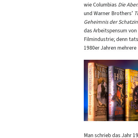
wie Columbias
Die Aben
und Warner Brothers’
T
Geheimnis der Schatzin
das
Arbeitspensum
von 
Filmindustrie;
denn tats
1980er Jahren mehrere 
Man schrieb das Jahr 1