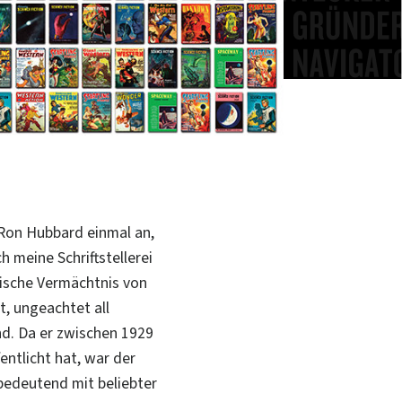
 Ron Hubbard einmal an,
h meine Schriftstellerei
rische Vermächtnis von
t, ungeachtet all
d. Da er zwischen 1929
entlicht hat, war der
bedeutend mit beliebter