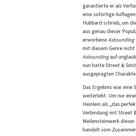
garantierte er als Ver
eine sofortige Auflagen
Hubbard schrieb, um die
aus genau dieser Popul
erworbene
Astounding 
mit diesem Genre nicht 
Astounding
auf unglaub
nun hatte Street & Smi
ausgeprägten Charaktere
Das Ergebnis war eine 
weiterlebt. Um nur ein
Heinlein als „das perfe
Verbindung mit Street
Meilensteinwerk dieser
handelt vom Zusammenst