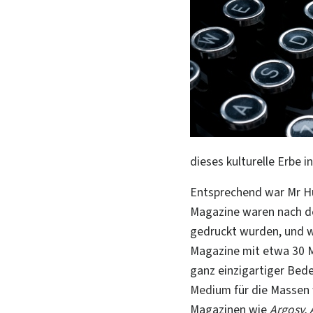
dieses kulturelle Erbe in
Entsprechend war Mr Hu
Magazine waren nach 
gedruckt wurden, und wa
Magazine mit etwa 30 M
ganz einzigartiger Bede
Medium
für die Massen 
Magazinen wie
Argosy
,