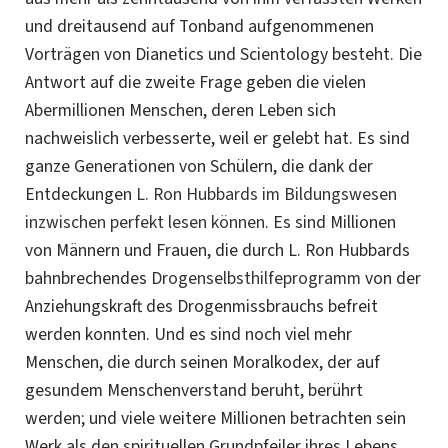
und dreitausend auf Tonband aufgenommenen
Vorträgen von Dianetics und Scientology besteht. Die
Antwort auf die zweite Frage geben die vielen
Abermillionen Menschen, deren Leben sich
nachweislich verbesserte, weil er gelebt hat. Es sind
ganze Generationen von Schülern, die dank der
Entdeckungen
L. Ron Hubbards im Bildungswesen
inzwischen perfekt lesen können
. Es sind Millionen
von Männern und Frauen, die durch L. Ron Hubbards
bahnbrechendes
Drogenselbsthilfeprogramm
von der
Anziehungskraft des Drogenmissbrauchs befreit
werden konnten. Und es sind noch viel mehr
Menschen, die durch seinen Moralkodex, der auf
gesundem Menschenverstand beruht, berührt
werden; und viele weitere Millionen betrachten sein
Werk als den spirituellen Grundpfeiler ihres Lebens.