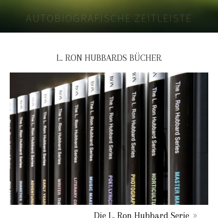
AUTOBIOGRAFISCHE ZEITLEISTE
L. RON HUBBARDS BÜCHER
Die L. Ron Hubbard Serie