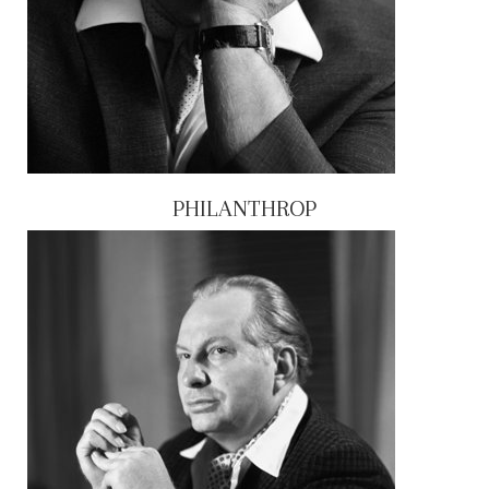
PHILANTHROP