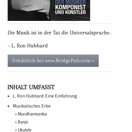
Die Musik ist in der Tat die Universalsprache.
– L. Ron Hubbard
Erhältlich bei www.BridgePub.com »
INHALT UMFASST
L. Ron Hubbard: Eine Einführung
Musikalisches Erbe
» Mundharmonika
» Banjo
» Ukulele