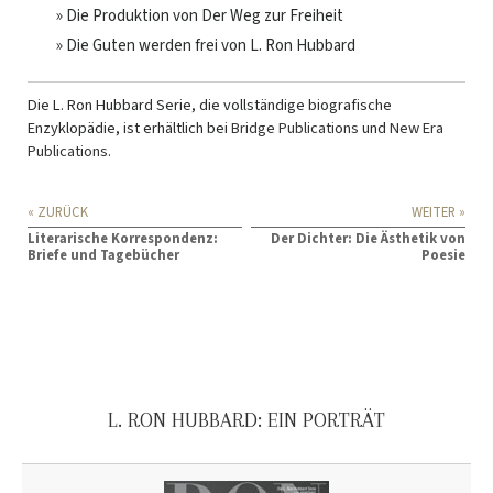
» Die Produktion von Der Weg zur Freiheit
» Die Guten werden frei von L. Ron Hubbard
Die L. Ron Hubbard Serie, die vollständige biografische
Enzyklopädie, ist erhältlich bei
Bridge Publications
und
New Era
Publications
.
« ZURÜCK
WEITER »
Literarische Korrespondenz:
Der Dichter: Die Ästhetik von
Briefe und Tagebücher
Poesie
L. RON HUBBARD: EIN PORTRÄT