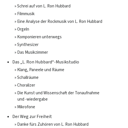
» Schrei auf von L. Ron Hubbard
» Filmmusik
» Eine Analyse der Rockmusik von L. Ron Hubbard
» Orgeln
» Komponieren unterwegs
» Synthesizer
» Das Musikzimmer
Das „L. Ron Hubbard“-Musikstudio
» Klang, Paneele und Räume
» Schallräume
» Choralizer
» Die Kunst und Wissenschaft der Tonaufnahme
und -wiedergabe
» Mikrofone
Der Weg zur Freiheit
» Danke fürs Zuhören von L. Ron Hubbard