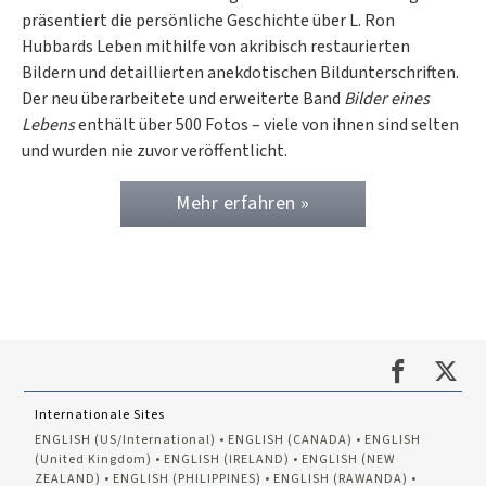
präsentiert die persönliche Geschichte über L. Ron
Hubbards Leben mithilfe von akribisch restaurierten
Bildern und detaillierten anekdotischen Bildunterschriften.
Der neu überarbeitete und erweiterte Band
Bilder eines
Lebens
enthält über 500 Fotos – viele von ihnen sind selten
und wurden nie zuvor veröffentlicht.
Mehr erfahren »
Internationale Sites
ENGLISH (US/International)
ENGLISH (CANADA)
ENGLISH
(United Kingdom)
ENGLISH (IRELAND)
ENGLISH (NEW
ZEALAND)
ENGLISH (PHILIPPINES)
ENGLISH (RAWANDA)