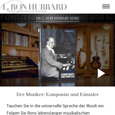
DIE L. RON HUBBARD SERIE
P
V
Der Musiker: Komponist und Künstler
Tauchen Sie in die universelle Sprache der Musik ein.
Folgen Sie Rons lebenslanger musikalischen