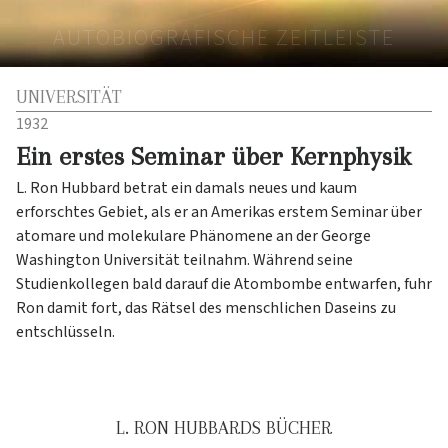
AUTOBIOGRAFISCHE ZEITLEISTE
UNIVERSITÄT
1932
Ein erstes Seminar über Kernphysik
L. Ron Hubbard betrat ein damals neues und kaum
erforschtes Gebiet, als er an Amerikas erstem Seminar über
atomare und molekulare Phänomene an der George
Washington Universität teilnahm. Während seine
Studienkollegen bald darauf die Atombombe entwarfen, fuhr
Ron damit fort, das Rätsel des menschlichen Daseins zu
entschlüsseln.
L. RON HUBBARDS BÜCHER