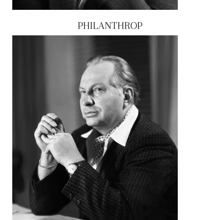
PHILANTHROP