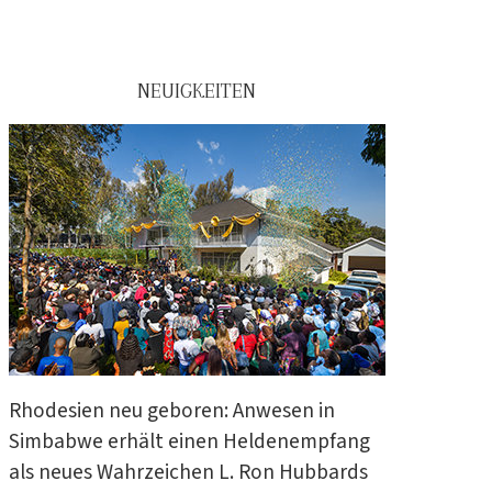
NEUIGKEITEN
Rhodesien neu geboren: Anwesen in
Simbabwe erhält einen Heldenempfang
als neues Wahrzeichen L. Ron Hubbards