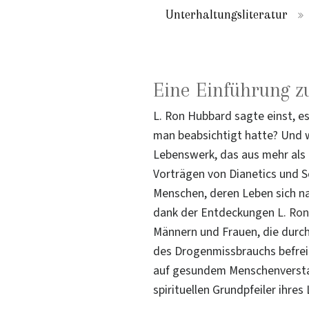
Unterhaltungsliteratur
Eine Einführung z
L. Ron Hubbard sagte einst, e
man beabsichtigt hatte? Und w
Lebenswerk, das aus mehr al
Vorträgen von Dianetics und S
Menschen, deren Leben sich nac
dank der Entdeckungen
L. Ro
Männern und Frauen, die durc
des Drogenmissbrauchs befreit
auf gesundem Menschenverstand
spirituellen Grundpfeiler ihres