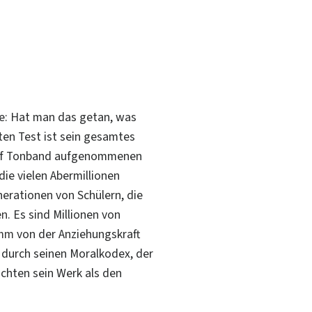
de: Hat man das getan, was
ten Test ist sein gesamtes
 auf Tonband aufgenommenen
ie vielen Abermillionen
nerationen von Schülern, die
en
. Es sind Millionen von
amm
von der Anziehungskraft
 durch seinen Moralkodex, der
chten sein Werk als den