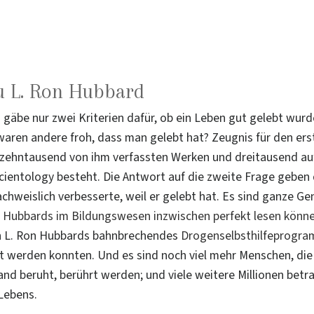
u L. Ron Hubbard
s gäbe nur zwei Kriterien dafür, ob ein Leben gut gelebt wur
aren andere froh, dass man gelebt hat? Zeugnis für den ers
s zehntausend von ihm verfassten Werken und dreitausend
cientology besteht. Die Antwort auf die zweite Frage geben d
hweislich verbesserte, weil er gelebt hat. Es sind ganze Ge
n Hubbards im Bildungswesen inzwischen perfekt lesen könn
h L. Ron Hubbards bahnbrechendes
Drogenselbsthilfeprogr
 werden konnten. Und es sind noch viel mehr Menschen, die
 beruht, berührt werden; und viele weitere Millionen betra
 Lebens.