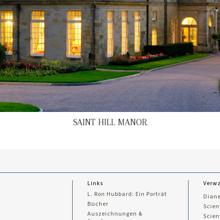
SAINT HILL MANOR
Links
Verwa
L. Ron Hubbard: Ein Porträt
Diane
Bücher
Scien
Auszeichnungen &
Scien