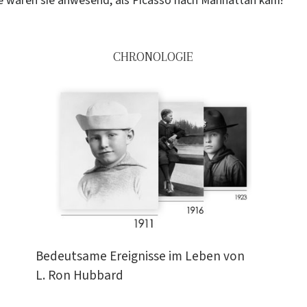
e waren sie anwesend, als Picasso nach Manhattan kam!
CHRONOLOGIE
Bedeutsame Ereignisse im Leben von
L. Ron Hubbard