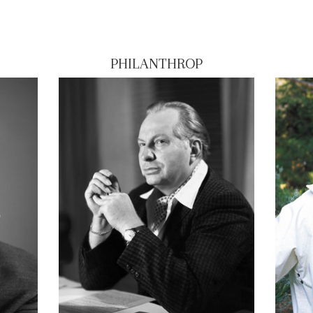
PHILANTHROP