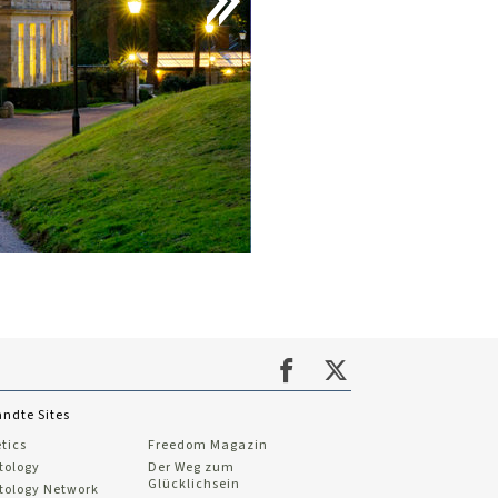
ndte Sites
tics
Freedom Magazin
tology
Der Weg zum
Glücklichsein
tology Network