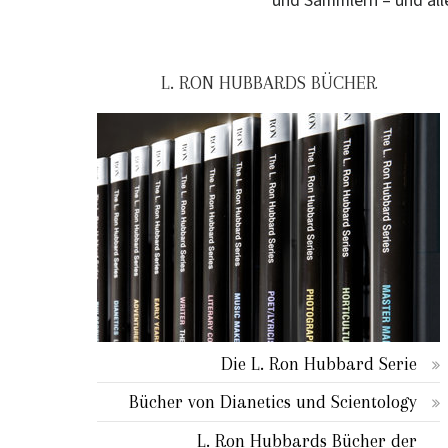
und Sammlern – und all
L. RON HUBBARDS BÜCHER
Die L. Ron Hubbard Serie
Bücher von Dianetics und Scientology
L. Ron Hubbards Bücher der