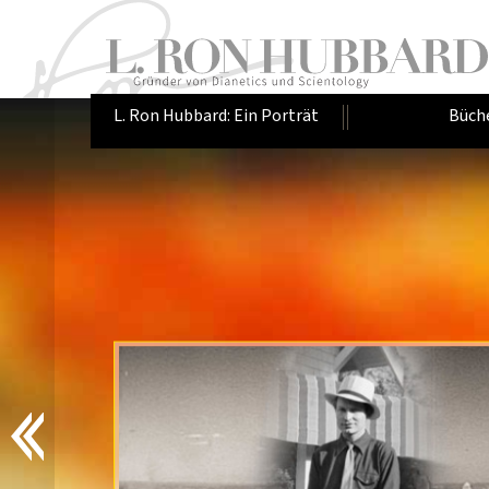
L. Ron Hubbard: Ein Porträt
Büch